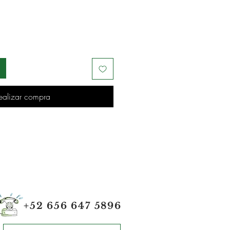
ealizar compra
+52 656 647 5896