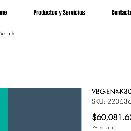
ome
Productos y Servicios
Contact
VBG-ENX-K3
SKU: 22363
$60,081.6
IVA excluido