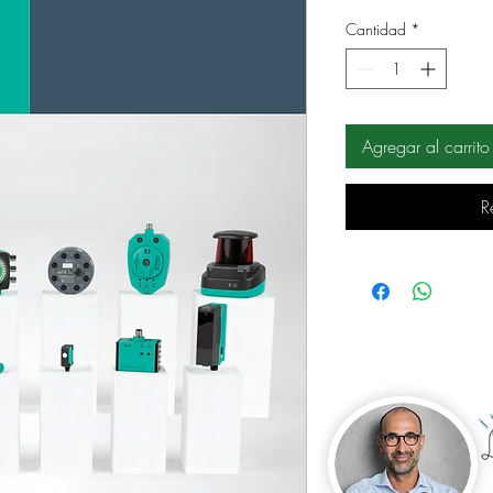
Cantidad
*
Agregar al carrito
R