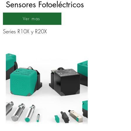
Sensores Fotoeléctricos
Ver mas
Series R10X y R20X