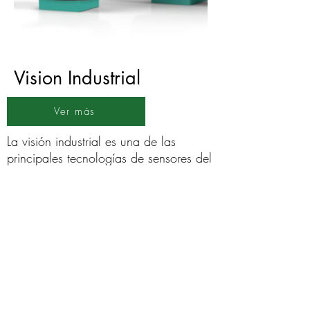
Vision Industrial
Ver más
La visión industrial es una de las
principales tecnologías de sensores del
futuro.