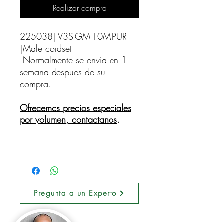
Realizar compra
225038| V3S-GM-10M-PUR 
|Male cordset    
Normalmente se envia en 1
semana despues de su
compra.
Ofrecemos precios especiales
por volumen, contactanos
.
Pregunta a un Experto