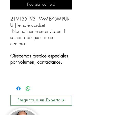
Realizar compra
219135| V31-WM-BK5M-PUR-
U |Female cordset    
Normalmente se envia en 1
semana despues de su
compra.
Ofrecemos precios especiales
por volumen, contactanos
.
Pregunta a un Experto