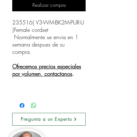
Realizar compra
235516| V3-WM-BK2M-PUR-U 
|Female cordset    
Normalmente se envia en 1
semana despues de su
compra.
Ofrecemos precios especiales
por volumen, contactanos
.
Pregunta a un Experto