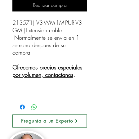
Realizar compra
213571| V3-WM-1M-PUR-V3-
GM |Extension cable    
Normalmente se envia en 1
semana despues de su
compra.
Ofrecemos precios especiales
por volumen, contactanos
.
Pregunta a un Experto