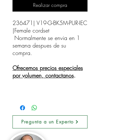
Realizar compra
236471| V19-G-BK5M-PUR-IEC 
|Female cordset    
Normalmente se envia en 1
semana despues de su
compra.
Ofrecemos precios especiales
por volumen, contactanos
.
Pregunta a un Experto