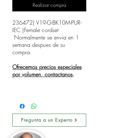
Realizar compra
236472| V19-G-BK10M-PUR-
IEC |Female cordset    
Normalmente se envia en 1
semana despues de su
compra.
Ofrecemos precios especiales
por volumen, contactanos
.
Pregunta a un Experto