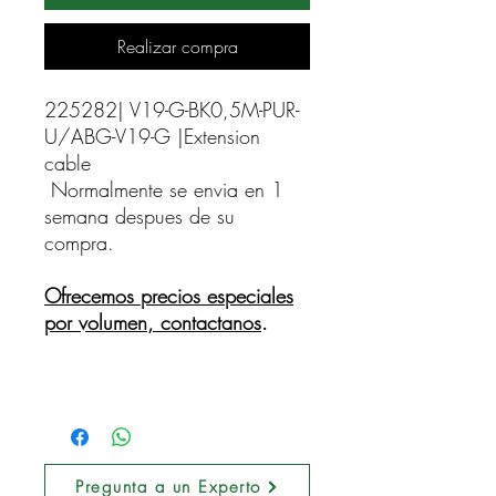
Realizar compra
225282| V19-G-BK0,5M-PUR-
U/ABG-V19-G |Extension 
cable    
Normalmente se envia en 1
semana despues de su
compra.
Ofrecemos precios especiales
por volumen, contactanos
.
Pregunta a un Experto