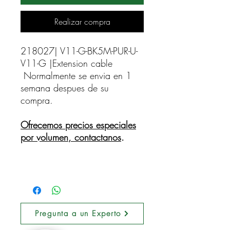
Realizar compra
218027| V11-G-BK5M-PUR-U-
V11-G |Extension cable    
Normalmente se envia en 1
semana despues de su
compra.
Ofrecemos precios especiales
por volumen, contactanos
.
Pregunta a un Experto