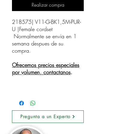
Realizar compra
218575| V11-G-BK1,5M-PUR-
U |Female cordset    
Normalmente se envia en 1
semana despues de su
compra.
Ofrecemos precios especiales
por volumen, contactanos
.
Pregunta a un Experto