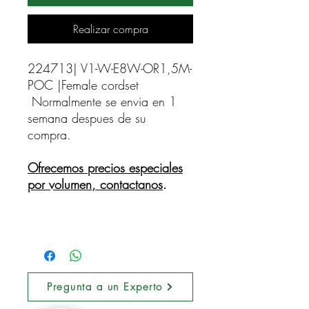
Realizar compra
224713| V1-W-E8W-OR1,5M-
POC |Female cordset    
Normalmente se envia en 1
semana despues de su
compra.
Ofrecemos precios especiales
por volumen, contactanos
.
Pregunta a un Experto