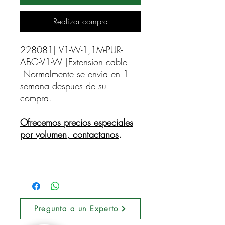
Realizar compra
228081| V1-W-1,1M-PUR-
ABG-V1-W |Extension cable    
Normalmente se envia en 1
semana despues de su
compra.
Ofrecemos precios especiales
por volumen, contactanos
.
Pregunta a un Experto