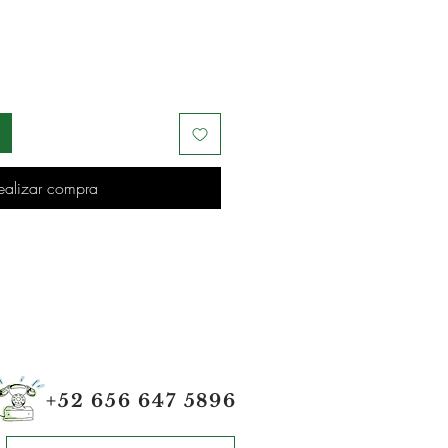
ealizar compra
+52 656 647 5896