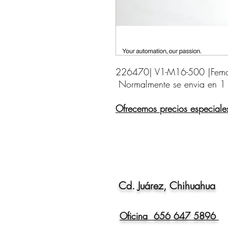
226470| V1-M16-500 |Female
Normalmente se envia en 1
Ofrecemos precios especiale
Cd. Juárez, Chihuahua
Oficina 656 647 5896