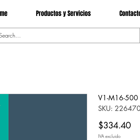
ome
Productos y Servicios
Contact
V1-M16-500
SKU: 22647
Pr
$334.40
IVA excluido