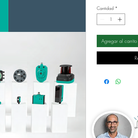
Cantidad
*
Agregar al carrito
R