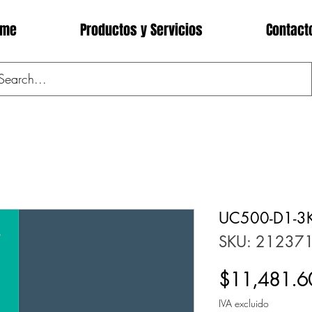
ome
Productos y Servicios
Contact
UC500-D1-3K
SKU: 21237
$11,481.6
IVA excluido