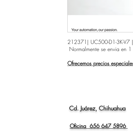
212371| UC500-D1-3K-V7 |Ul
Normalmente se envia en 1
Ofrecemos precios especiale
Cd. Juárez, Chihuahua
Oficina 656 647 5896