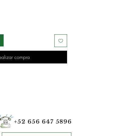
ealizar compra
+52 656 647 5896