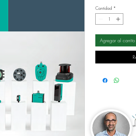
Cantidad
*
Agregar al carrito
R