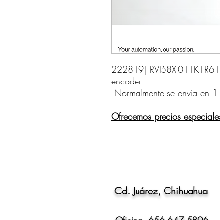
222819| RVI58X-011K1R61N-
encoder    
Normalmente se envia en 1
Ofrecemos precios especiale
Cd. Juárez, Chihuahua