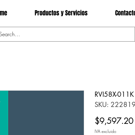
ome
Productos y Servicios
Contact
RVI58X-011
SKU: 22281
$9,597.20
IVA excluido