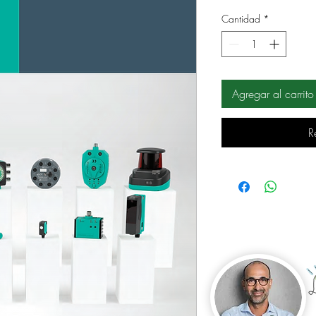
Cantidad
*
Agregar al carrito
R