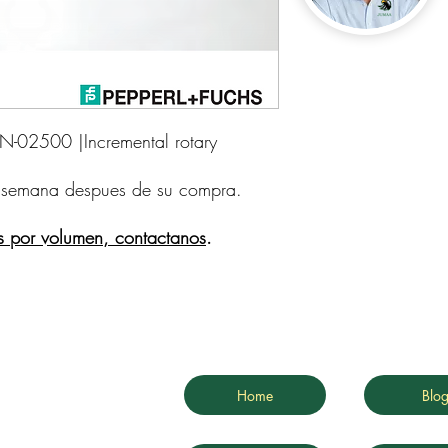
02500 |Incremental rotary 
 semana despues de su compra.
s por volumen, contactanos
.
Home
Blo