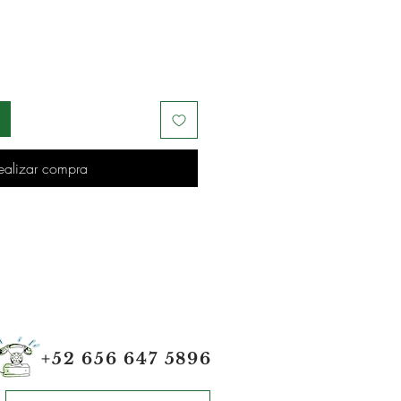
ealizar compra
+52 656 647 5896