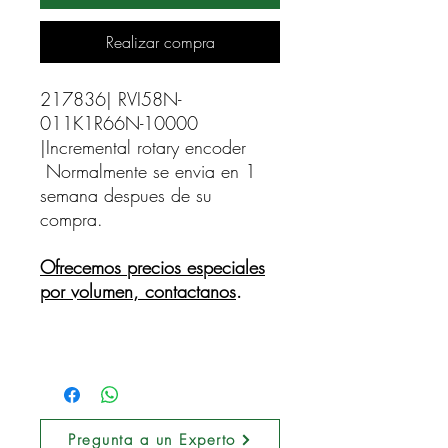
Realizar compra
217836| RVI58N-
011K1R66N-10000 
|Incremental rotary encoder    
Normalmente se envia en 1
semana despues de su
compra.
Ofrecemos precios especiales
por volumen, contactanos
.
Pregunta a un Experto