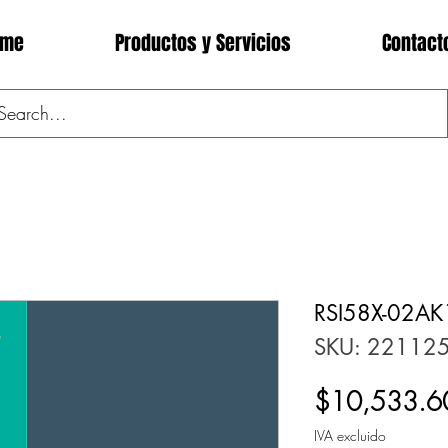
ome
Productos y Servicios
Contact
RSI58X-02A
SKU: 22112
$10,533.6
IVA excluido