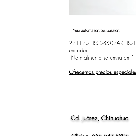
221125| RSI58X-02AK1R61N-
encoder    
Normalmente se envia en 1
Ofrecemos precios especiale
Cd. Juárez, Chihuahua