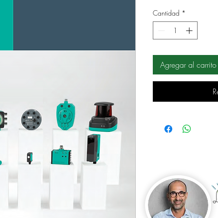
Cantidad
*
Agregar al carrito
R