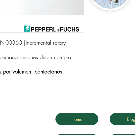
00360 |Incremental rotary 
 semana despues de su compra.
s por volumen, contactanos
.
Home
Blo