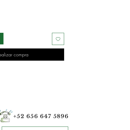
ealizar compra
+52 656 647 5896