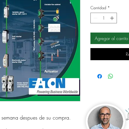
Cantidad
*
Agregar al carrito
R
a semana despues de su compra.