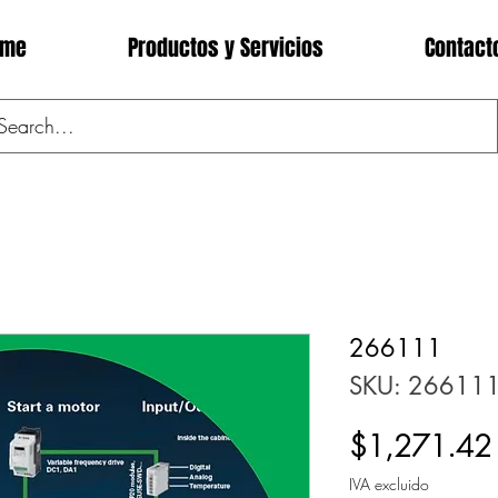
ome
Productos y Servicios
Contact
266111
SKU: 26611
$1,271.42
IVA excluido