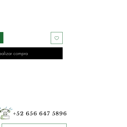
ealizar compra
+52 656 647 5896