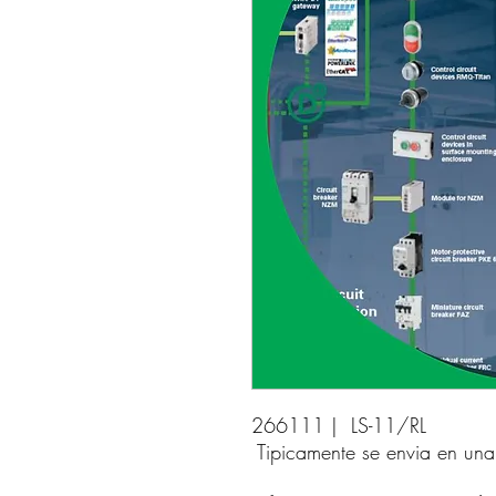
266111 |  LS-11/RL 
Tipicamente se envia en un