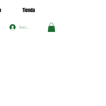
o
Tienda
Iniciar sesión
1
Precio