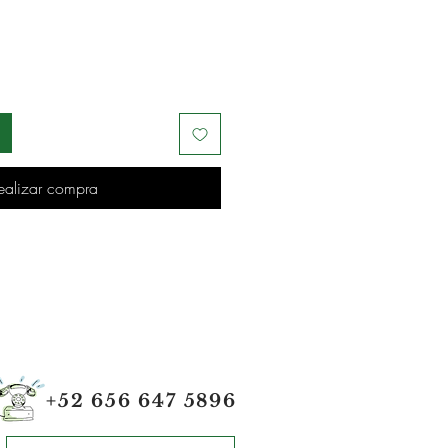
ealizar compra
+52 656 647 5896