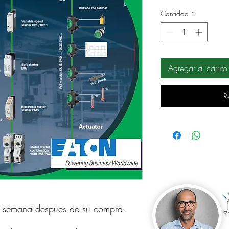
Cantidad
*
Agregar al carrito
R
a semana despues de su compra.