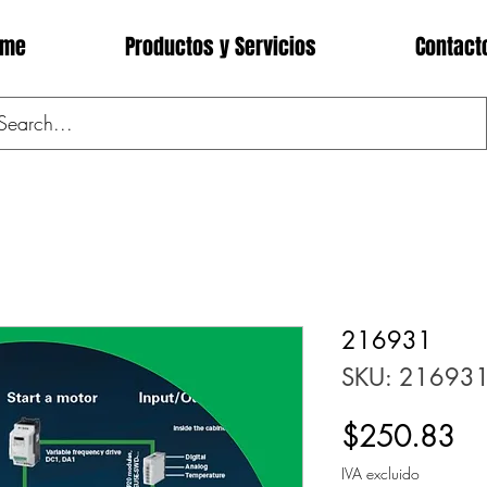
ome
Productos y Servicios
Contact
216931
SKU: 21693
Pr
$250.83
IVA excluido