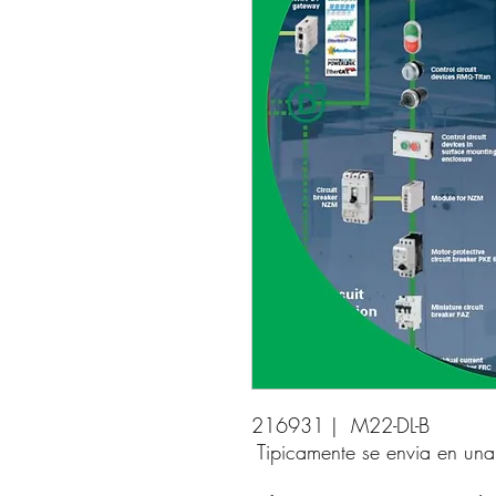
216931 |  M22-DL-B 
Tipicamente se envia en un