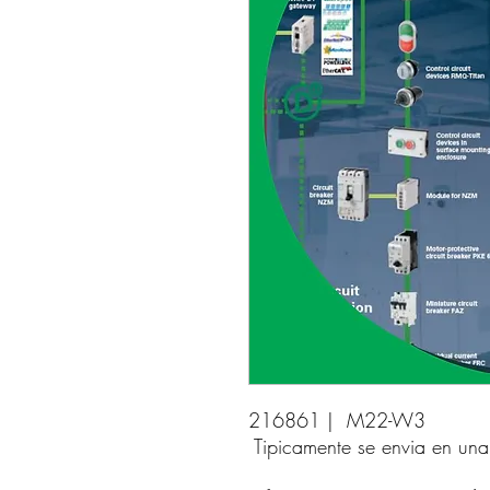
216861 |  M22-W3 
Tipicamente se envia en un