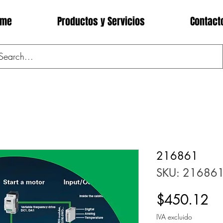
ome
Productos y Servicios
Contact
216861
SKU: 21686
Pr
$450.12
IVA excluido