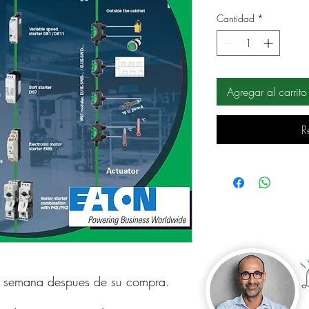
Cantidad
*
Agregar al carrito
R
a semana despues de su compra.