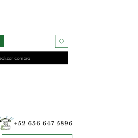
ealizar compra
+52 656 647 5896