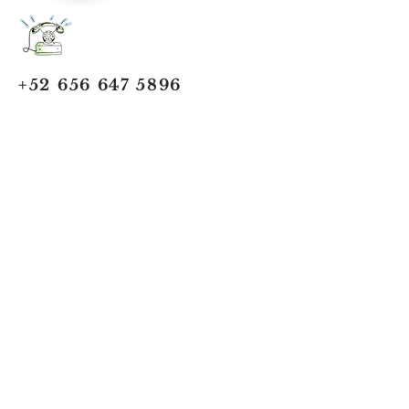
+52 656 647 5896
Cd. Juárez, Chihuahua
Oficina 656 647 5896
ventas@jumaa-industrial.com
Home
Blog
USi Safety System
Vision Industrial