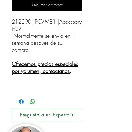
Realizar compra
212290| PCV-MB1 |Accessory 
PCV    
Normalmente se envia en 1
semana despues de su
compra.
Ofrecemos precios especiales
por volumen, contactanos
.
Pregunta a un Experto