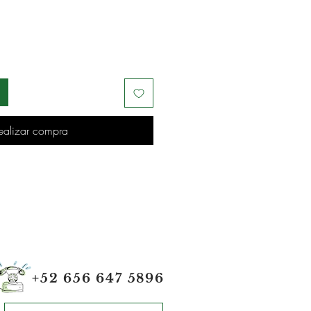
ealizar compra
+52 656 647 5896