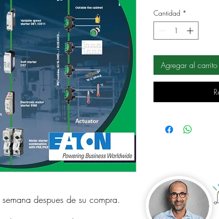
Cantidad
*
Agregar al carrito
R
a semana despues de su compra.