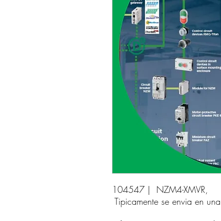
104547 |  NZM4-XMVR, 
Tipicamente se envia en un