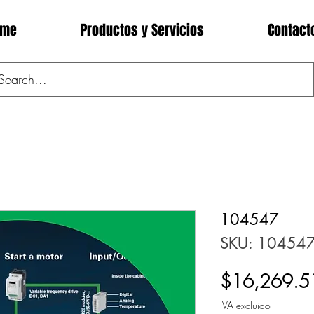
ome
Productos y Servicios
Contact
104547
SKU: 10454
$16,269.5
IVA excluido