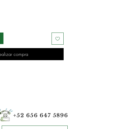
ealizar compra
+52 656 647 5896