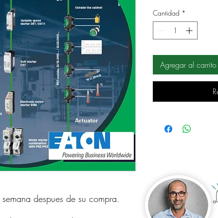
Cantidad
*
Agregar al carrito
R
a semana despues de su compra.