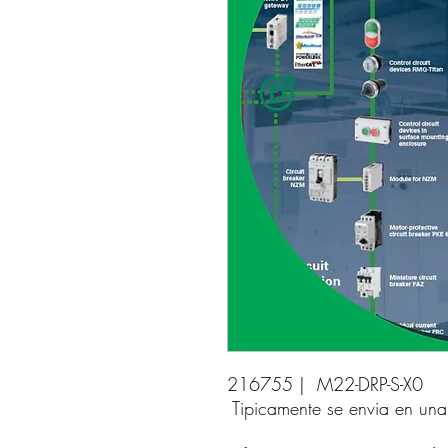
216755 |  M22-DRP-S-X0 
Tipicamente se envia en un