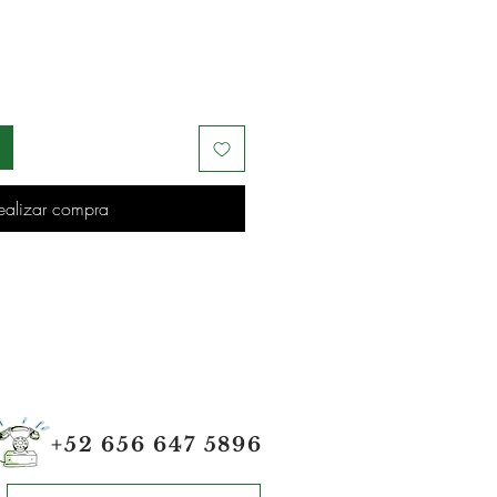
ealizar compra
+52 656 647 5896