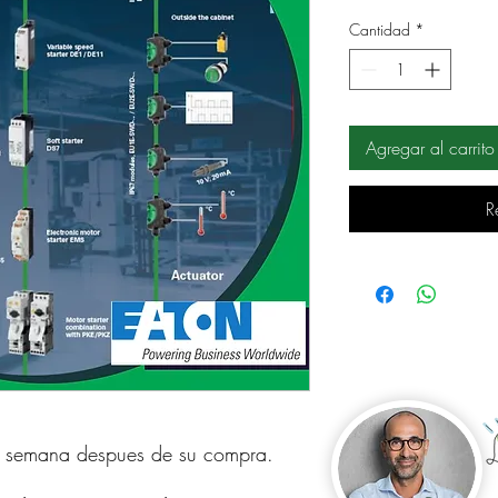
Cantidad
*
Agregar al carrito
R
a semana despues de su compra.