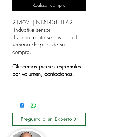
Realizar compra
214021| NBN40-U1L-A2-T 
|Inductive sensor    
Normalmente se envia en 1
semana despues de su
compra.
Ofrecemos precios especiales
por volumen, contactanos
.
Pregunta a un Experto