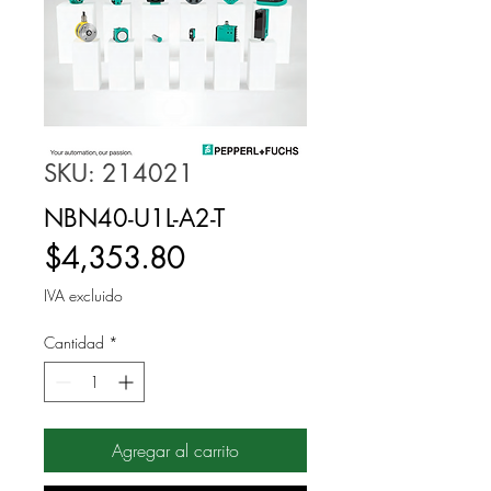
SKU: 214021
NBN40-U1L-A2-T
Precio
$4,353.80
IVA excluido
Cantidad
*
Agregar al carrito