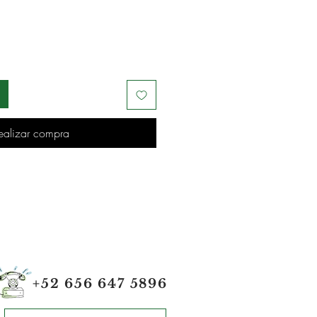
ealizar compra
+52 656 647 5896