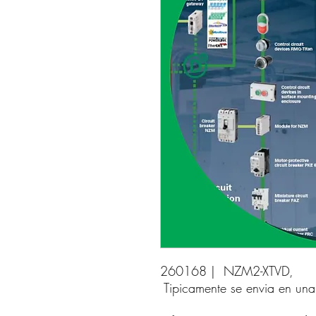
260168 |  NZM2-XTVD, 
Tipicamente se envia en un