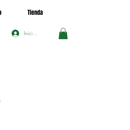
o
Tienda
Iniciar sesión
8
Precio