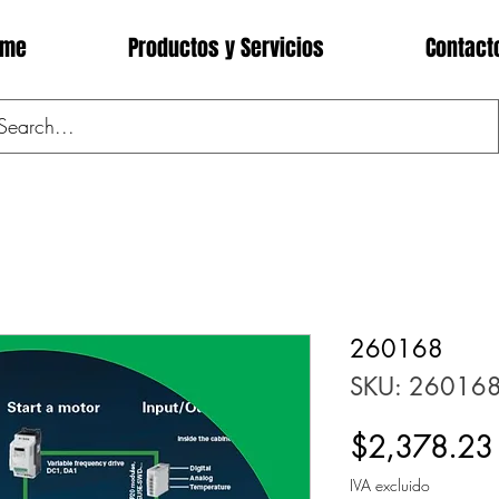
ome
Productos y Servicios
Contact
260168
SKU: 26016
$2,378.23
IVA excluido