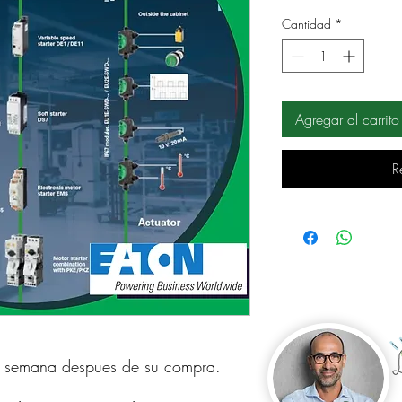
Cantidad
*
Agregar al carrito
R
a semana despues de su compra.