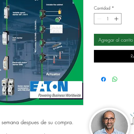
Cantidad
*
Agregar al carrito
R
 
a semana despues de su compra.