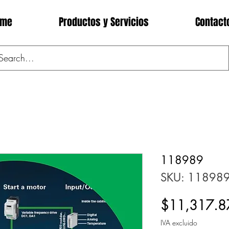
ome
Productos y Servicios
Contact
118989
SKU: 11898
$11,317.8
IVA excluido