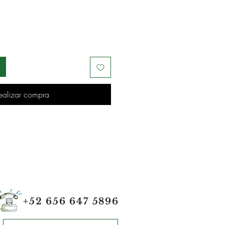
ealizar compra
+52 656 647 5896