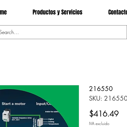
ome
Productos y Servicios
Contact
216550
SKU: 21655
Pr
$416.49
IVA excluido