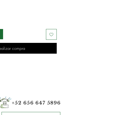
ealizar compra
+52 656 647 5896