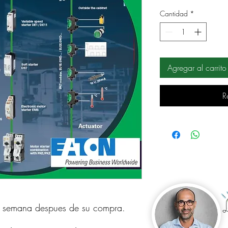
Cantidad
*
Agregar al carrito
R
a semana despues de su compra.