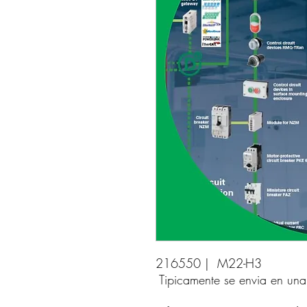
216550 |  M22-H3 
Tipicamente se envia en un