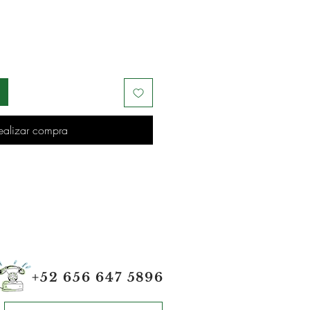
ealizar compra
+52 656 647 5896