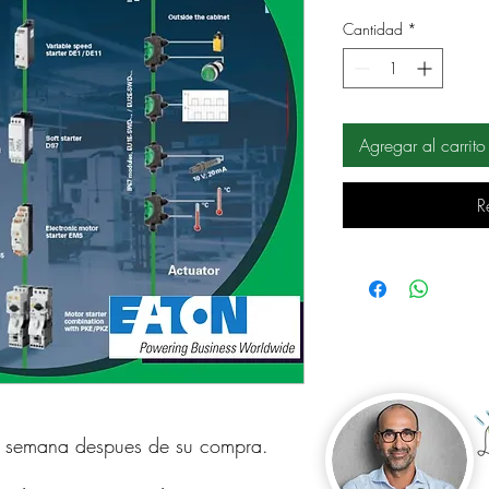
Cantidad
*
Agregar al carrito
R
a semana despues de su compra.