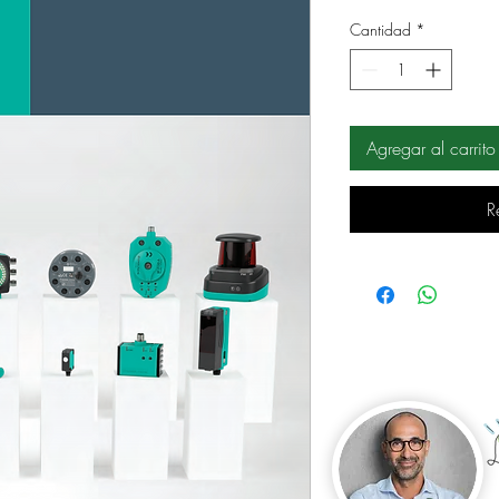
Cantidad
*
Agregar al carrito
R