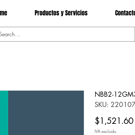
ome
Productos y Servicios
Contact
NBB2-12GM3
SKU: 22010
$1,521.60
IVA excluido