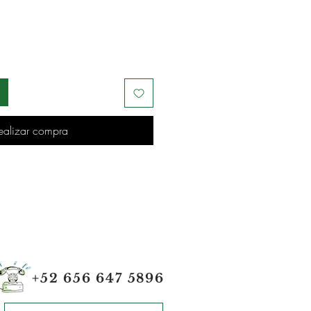
ealizar compra
+52 656 647 5896