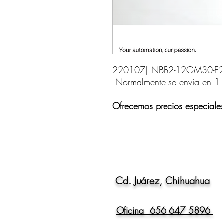
220107| NBB2-12GM30-E2-2M
Normalmente se envia en 1
Ofrecemos precios especiale
Cd. Juárez, Chihuahua
Oficina 656 647 5896