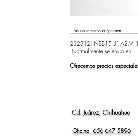
232312| NBB15-U1-A2-M |Ind
Normalmente se envia en 1
Ofrecemos precios especiale
Cd. Juárez, Chihuahua
Oficina 656 647 5896