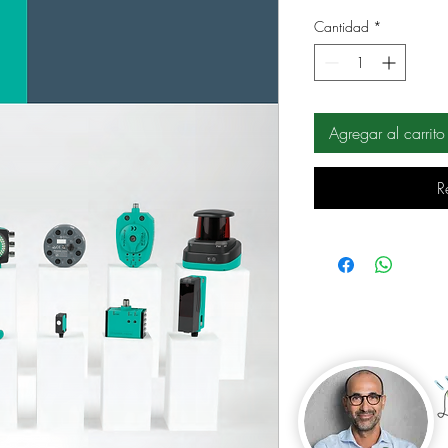
Cantidad
*
Agregar al carrito
R