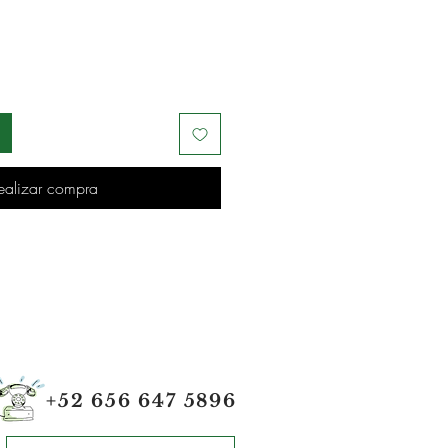
ealizar compra
+52 656 647 5896