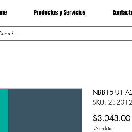
ome
Productos y Servicios
Contact
NBB15-U1-A
SKU: 23231
$3,043.00
IVA excluido