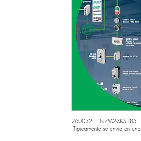
260032 |  NZM2-XKS185 
Tipicamente se envia en un