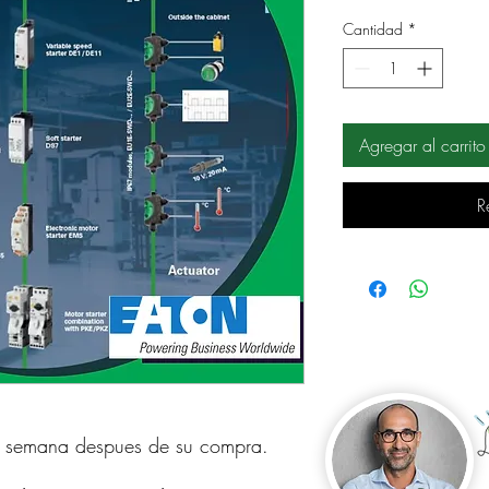
Cantidad
*
Agregar al carrito
R
a semana despues de su compra.