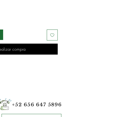
ealizar compra
+52 656 647 5896