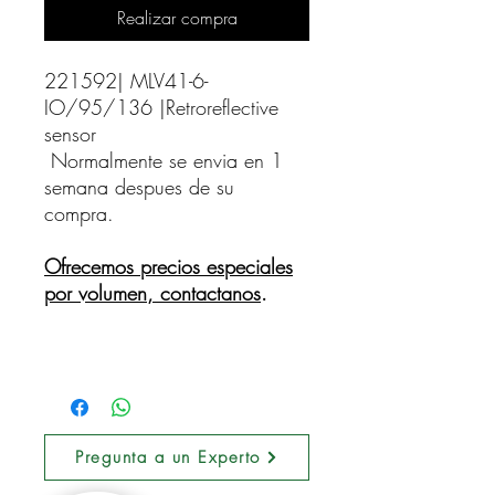
Realizar compra
221592| MLV41-6-
IO/95/136 |Retroreflective 
sensor    
Normalmente se envia en 1
semana despues de su
compra.
Ofrecemos precios especiales
por volumen, contactanos
.
Pregunta a un Experto