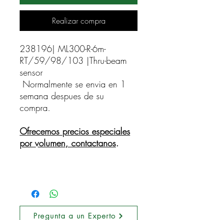
Realizar compra
238196| ML300-R-6m-
RT/59/98/103 |Thru-beam 
sensor    
Normalmente se envia en 1
semana despues de su
compra.
Ofrecemos precios especiales
por volumen, contactanos
.
Pregunta a un Experto