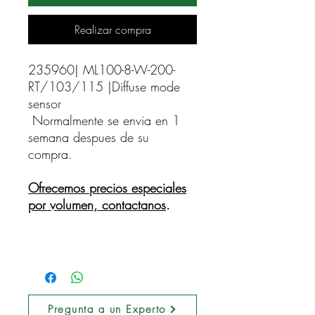
Realizar compra
235960| ML100-8-W-200-
RT/103/115 |Diffuse mode 
sensor    
Normalmente se envia en 1
semana despues de su
compra.
Ofrecemos precios especiales
por volumen, contactanos
.
Pregunta a un Experto