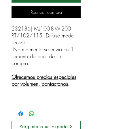
Realizar compra
232186| ML100-8-W-200-
RT/102/115 |Diffuse mode 
sensor    
Normalmente se envia en 1
semana despues de su
compra.
Ofrecemos precios especiales
por volumen, contactanos
.
Pregunta a un Experto