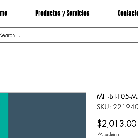
ome
Productos y Servicios
Contact
MH-BT-F05-M
SKU: 22194
$2,013.00
IVA excluido