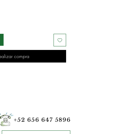
ealizar compra
+52 656 647 5896