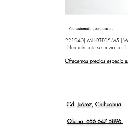
221940| MH-BT-F05-M5 |Moun
Normalmente se envia en 1
Ofrecemos precios especiale
Cd. Juárez, Chihuahua
Oficina 656 647 5896