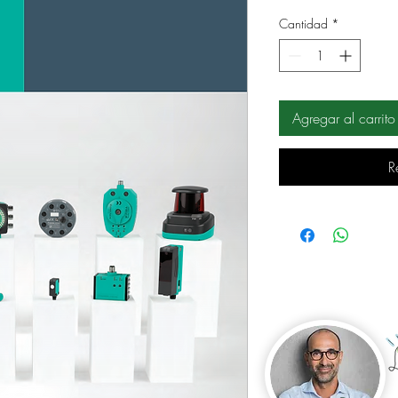
Cantidad
*
Agregar al carrito
R