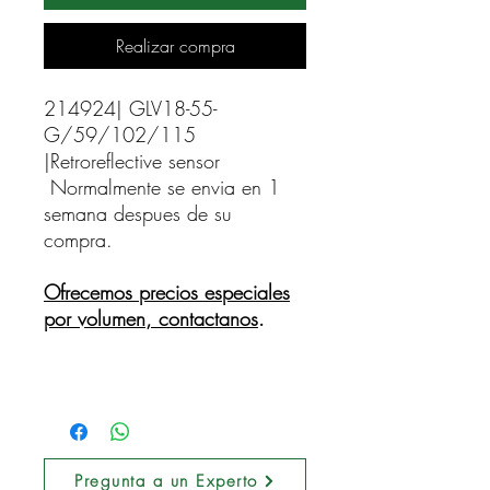
Realizar compra
214924| GLV18-55-
G/59/102/115 
|Retroreflective sensor    
Normalmente se envia en 1
semana despues de su
compra.
Ofrecemos precios especiales
por volumen, contactanos
.
Pregunta a un Experto