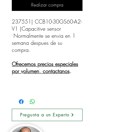
Realizar compra
237551| CCB10-30GS60-A2-
V1 |Capacitive sensor    
Normalmente se envia en 1
semana despues de su
compra.
Ofrecemos precios especiales
por volumen, contactanos
.
Pregunta a un Experto