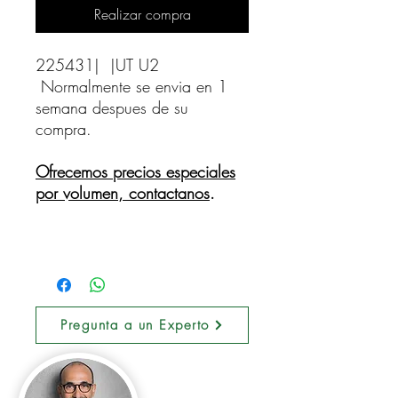
Realizar compra
225431|  |UT U2    
Normalmente se envia en 1
semana despues de su
compra.
Ofrecemos precios especiales
por volumen, contactanos
.
Pregunta a un Experto