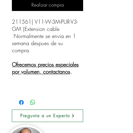
Realizar compra
211561| V11-W-3M-PUR-V3-
GM |Extension cable    
Normalmente se envia en 1
semana despues de su
compra.
Ofrecemos precios especiales
por volumen, contactanos
.
Pregunta a un Experto