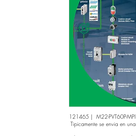
121465 |  M22-PVT60P-MPI
Tipicamente se envia en un