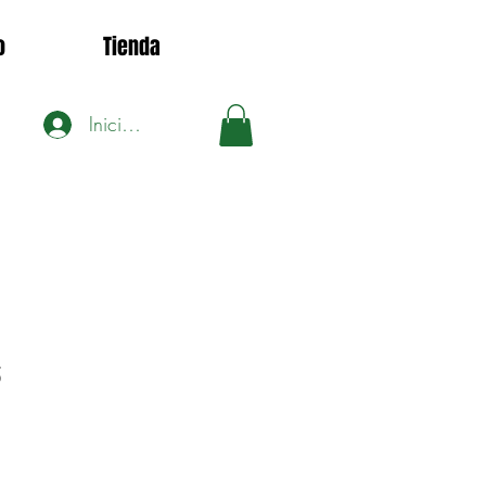
o
Tienda
Iniciar sesión
5
Precio