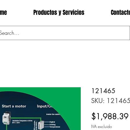
ome
Productos y Servicios
Contact
121465
SKU: 12146
$1,988.39
IVA excluido