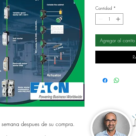
Cantidad
*
Agregar al carrito
R
 
a semana despues de su compra.