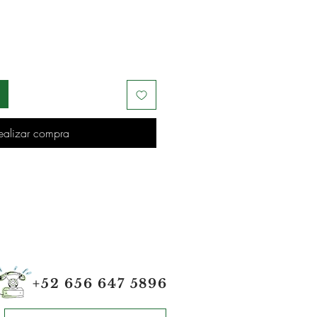
ealizar compra
+52 656 647 5896