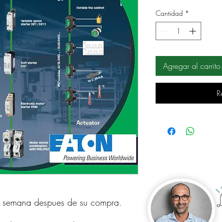
Cantidad
*
Agregar al carrito
R
a semana despues de su compra.