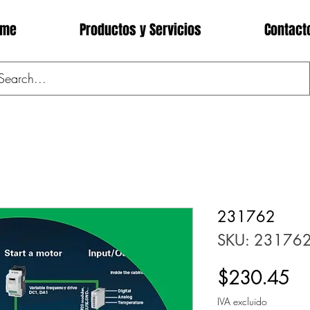
ome
Productos y Servicios
Contact
231762
SKU: 23176
Pr
$230.45
IVA excluido