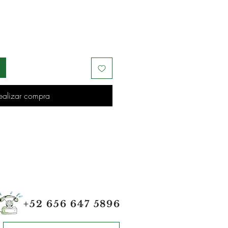
ealizar compra
+52 656 647 5896