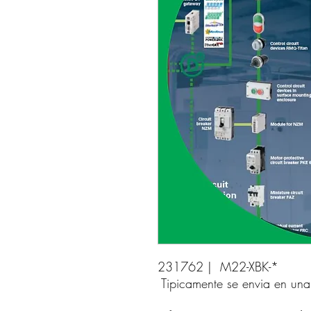
231762 |  M22-XBK-* 
Tipicamente se envia en un