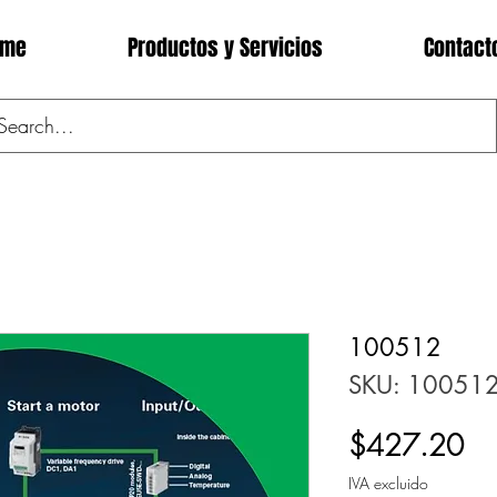
ome
Productos y Servicios
Contact
100512
SKU: 10051
Pr
$427.20
IVA excluido