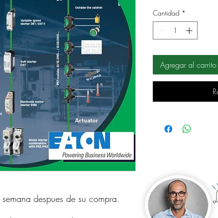
Cantidad
*
Agregar al carrito
R
a semana despues de su compra.