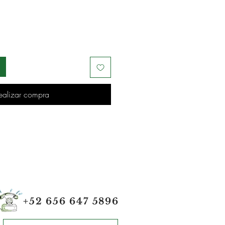
ealizar compra
+52 656 647 5896