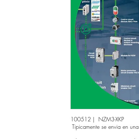
100512 |  NZM3-XKP 
Tipicamente se envia en un