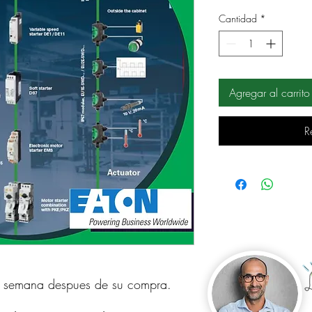
Cantidad
*
Agregar al carrito
R
a semana despues de su compra.