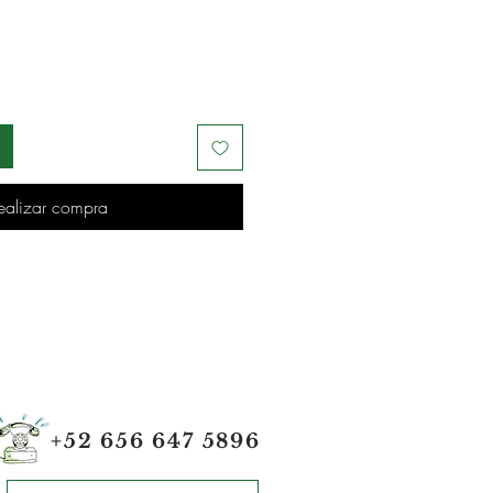
ealizar compra
+52 656 647 5896