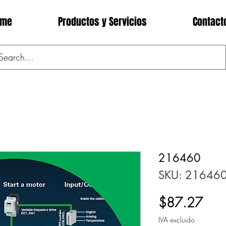
ome
Productos y Servicios
Contact
216460
SKU: 21646
Prec
$87.27
IVA excluido