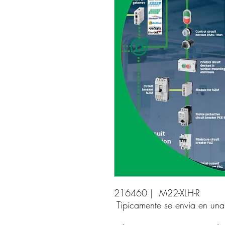
216460 |  M22-XLH-R 
Tipicamente se envia en un