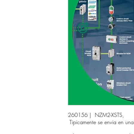
260156 |  NZM2-XSTS, 
Tipicamente se envia en un