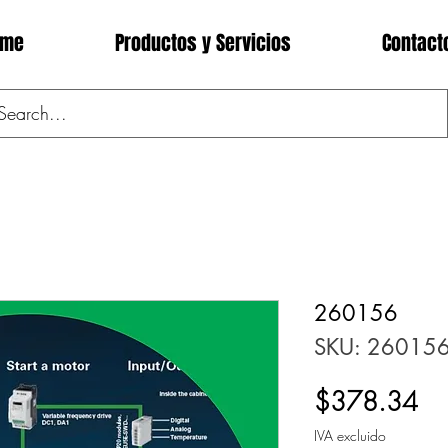
ome
Productos y Servicios
Contact
260156
SKU: 26015
Pr
$378.34
IVA excluido