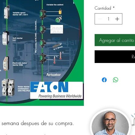
Cantidad
*
Agregar al carrito
R
a semana despues de su compra.