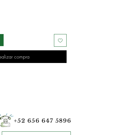
ealizar compra
+52 656 647 5896