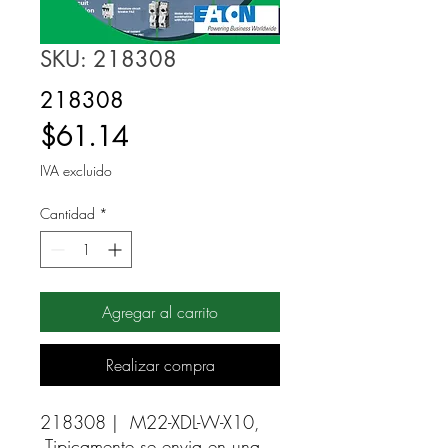
SKU: 218308
218308
Precio
$61.14
IVA excluido
Cantidad
*
Agregar al carrito
Realizar compra
218308 |  M22-XDL-W-X10, 
Tipicamente se envia en una