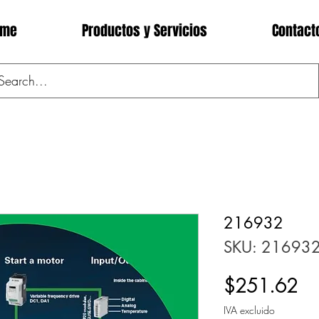
ome
Productos y Servicios
Contact
216932
SKU: 21693
Pr
$251.62
IVA excluido