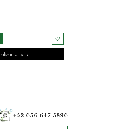
ealizar compra
+52 656 647 5896