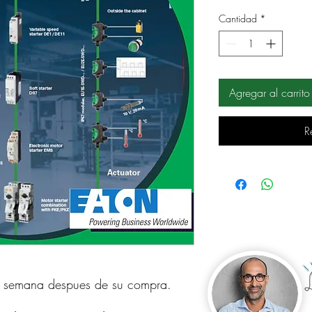
Cantidad
*
Agregar al carrito
R
a semana despues de su compra.