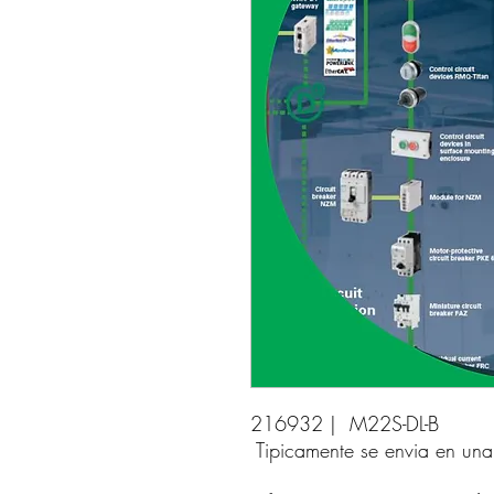
216932 |  M22S-DL-B 
Tipicamente se envia en un